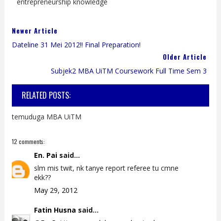
entrepreneurship knowledge
Newer Article
Dateline 31 Mei 2012!! Final Preparation!
Older Article
Subjek2 MBA UiTM Coursework Full Time Sem 3
RELATED POSTS:
temuduga MBA UiTM
12 comments:
En. Pai
said...
slm mis twit, nk tanye report referee tu cmne
ekk??
May 29, 2012
Fatin Husna
said...