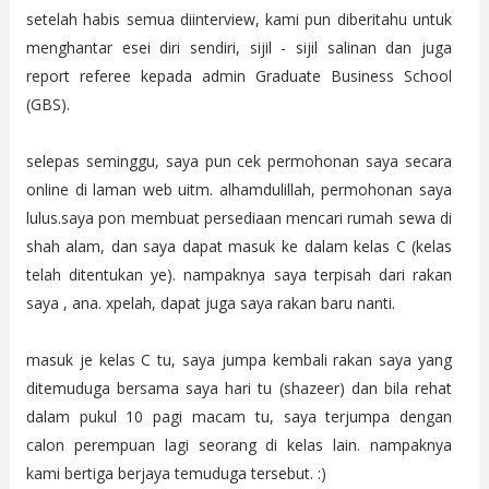
setelah habis semua diinterview, kami pun diberitahu untuk
menghantar esei diri sendiri, sijil - sijil salinan dan juga
report referee kepada admin Graduate Business School
(GBS).
selepas seminggu, saya pun cek permohonan saya secara
online di laman web uitm. alhamdulillah, permohonan saya
lulus.saya pon membuat persediaan mencari rumah sewa di
shah alam, dan saya dapat masuk ke dalam kelas C (kelas
telah ditentukan ye). nampaknya saya terpisah dari rakan
saya , ana. xpelah, dapat juga saya rakan baru nanti.
masuk je kelas C tu, saya jumpa kembali rakan saya yang
ditemuduga bersama saya hari tu (shazeer) dan bila rehat
dalam pukul 10 pagi macam tu, saya terjumpa dengan
calon perempuan lagi seorang di kelas lain. nampaknya
kami bertiga berjaya temuduga tersebut. :)