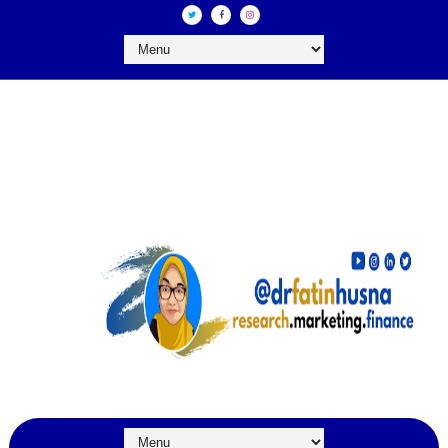
DR FATIN HUSNA