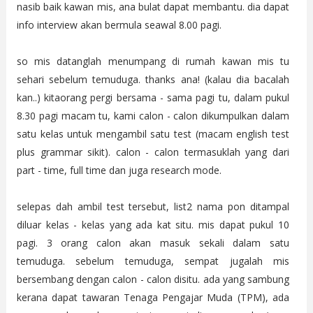
nasib baik kawan mis, ana bulat dapat membantu. dia dapat
info interview akan bermula seawal 8.00 pagi.
so mis datanglah menumpang di rumah kawan mis tu
sehari sebelum temuduga. thanks ana! (kalau dia bacalah
kan..) kitaorang pergi bersama - sama pagi tu, dalam pukul
8.30 pagi macam tu, kami calon - calon dikumpulkan dalam
satu kelas untuk mengambil satu test (macam english test
plus grammar sikit). calon - calon termasuklah yang dari
part - time, full time dan juga research mode.
selepas dah ambil test tersebut, list2 nama pon ditampal
diluar kelas - kelas yang ada kat situ. mis dapat pukul 10
pagi. 3 orang calon akan masuk sekali dalam satu
temuduga. sebelum temuduga, sempat jugalah mis
bersembang dengan calon - calon disitu. ada yang sambung
kerana dapat tawaran Tenaga Pengajar Muda (TPM), ada