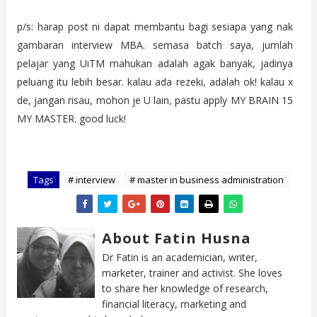
p/s: harap post ni dapat membantu bagi sesiapa yang nak
gambaran interview MBA. semasa batch saya, jumlah
pelajar yang UiTM mahukan adalah agak banyak, jadinya
peluang itu lebih besar. kalau ada rezeki, adalah ok! kalau x
de, jangan risau, mohon je U lain, pastu apply MY BRAIN 15
MY MASTER. good luck!
Tags
# interview
# master in business administration
About Fatin Husna
Dr Fatin is an academician, writer,
marketer, trainer and activist. She loves
to share her knowledge of research,
financial literacy, marketing and