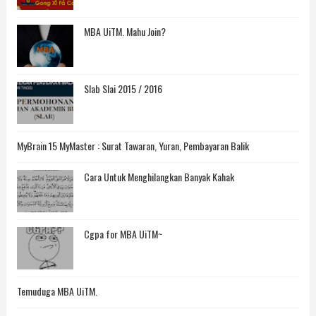
MBA UiTM. Mahu Join?
Slab Slai 2015 / 2016
MyBrain 15 MyMaster : Surat Tawaran, Yuran, Pembayaran Balik
Cara Untuk Menghilangkan Banyak Kahak
Cgpa for MBA UiTM~
Temuduga MBA UiTM.