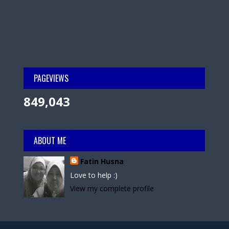
PAGEVIEWS
849,043
ABOUT ME
Fatin Husna
Love to help :)
View my complete profile