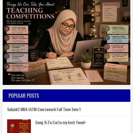
POPULAR POSTS
Subjek2 MBA UiTM Coursework Full Time Sem 1
Gong Xi Fa Cai to my best fwen!~