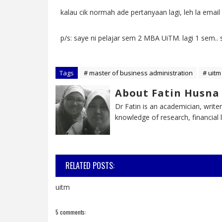
kalau cik normah ade pertanyaan lagi, leh la email
p/s: saye ni pelajar sem 2 MBA UiTM. lagi 1 sem..
Tags
# master of business administration
# uitm
About Fatin Husna
Dr Fatin is an academician, writer
knowledge of research, financial
RELATED POSTS:
uitm
5 comments: