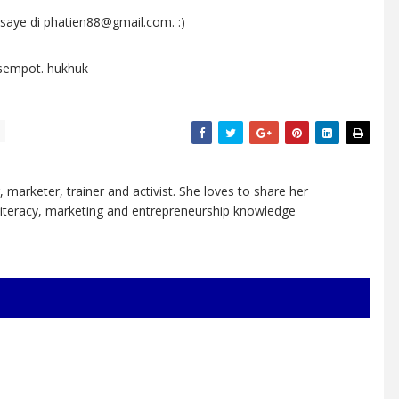
 saye di phatien88@gmail.com. :)
 sempot. hukhuk
, marketer, trainer and activist. She loves to share her
 literacy, marketing and entrepreneurship knowledge