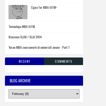
Cgpa for MBA UiTM~
Temuduga MBA UiTM.
Biasiswa SLAB / SLAI 2014
Yuran MBA coursework di universiti awam - Part 1
RECENT
COMMENTS
BLOG ARCHIVE