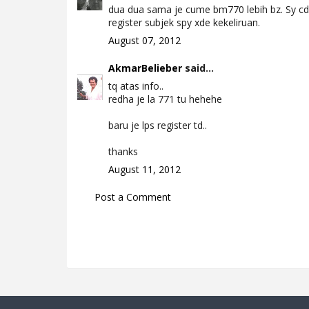
dua dua sama je cume bm770 lebih bz. Sy cd
register subjek spy xde kekeliruan.
August 07, 2012
AkmarBelieber
said...
tq atas info..
redha je la 771 tu hehehe
baru je lps register td..
thanks
August 11, 2012
Post a Comment