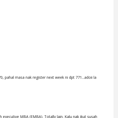
, pahal masa nak register next week ni dpt 771...adoii la
executive MBA (EMBA). Totally lain. Kalu nak ikut susah