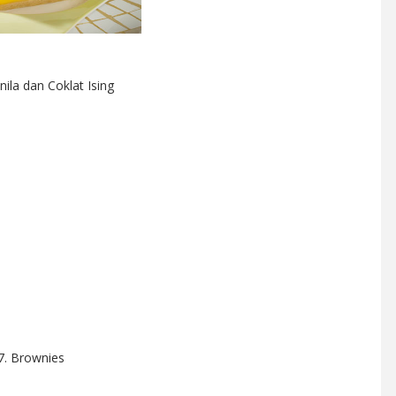
nila dan Coklat Ising
7. Brownies