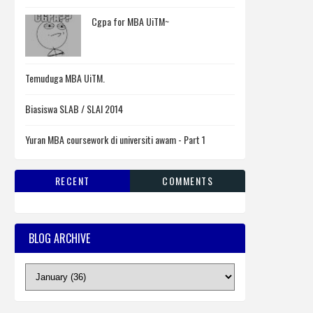
Cgpa for MBA UiTM~
Temuduga MBA UiTM.
Biasiswa SLAB / SLAI 2014
Yuran MBA coursework di universiti awam - Part 1
RECENT
COMMENTS
BLOG ARCHIVE