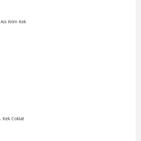
 Ais Krim Kek
. Kek Coklat