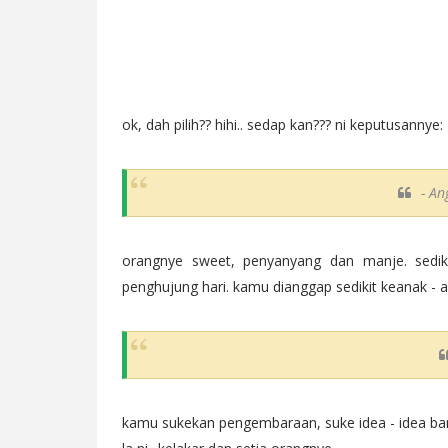
ok, dah pilih?? hihi.. sedap kan??? ni keputusannye:
- An
orangnye sweet, penyanyang dan manje. sedik
penghujung hari. kamu dianggap sedikit keanak -
kamu sukekan pengembaraan, suke idea - idea bar