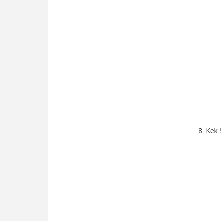
8. Kek