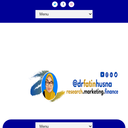
DR FATIN HUSNA