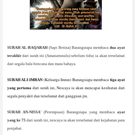
SURAH AL-BAQARAH
(Sapi Betina) Barangsiapa membaca
dua ayat
terakhir
dari surah ini (Amanarrasulu) sebelum tidur, ia akan terselamat
dari segala bala bencana dan mara bahaya.
tiga ayat
(Keluarga Imran) Barangsiapa membaca
SURAH ALI-IMRAN
yang pertama
dari surah ini, Nescaya ia akan mencapai kesihatan dari
segala penyakit dan terselamat dari gangguan jin.
SURAH AN-NISSA'
(Perempuan) Barangsiapa yang membaca
ayat
yang ke 75
dari surah ini, nescaya ia akan terselamat dari kejahatan para
penjahat.