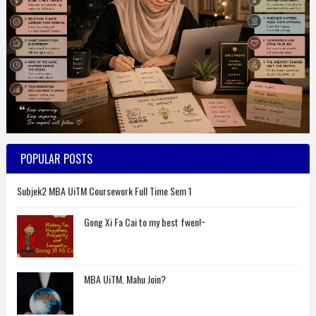
POPULAR POSTS
Subjek2 MBA UiTM Coursework Full Time Sem 1
Gong Xi Fa Cai to my best fwen!~
MBA UiTM. Mahu Join?